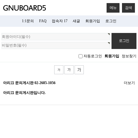
메뉴
검색
1:1문의
FAQ
접속자 17
새글
회원가입
로그인
회
원
로
그
자동로그인
회원가입
정보찾기
인
아리끄 문의게시판 02-2685-1056
더보기
아리끄 문의게시판입니다.