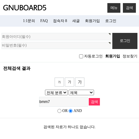
메뉴
검색
1:1문의
FAQ
접속자 8
새글
회원가입
로그인
회
원
로
그
자동로그인
회원가입
정보찾기
인
전체검색 결과
OR
AND
검색된 자료가 하나도 없습니다.